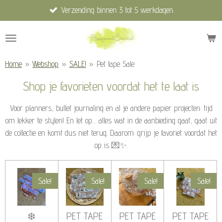
Verzending binnen 3 tot 5 werkdagen.
Ga
direct
naar
de
hoofdinhoud
Home
»
Webshop
»
SALE!
»
Pet tape Sale
Shop je favorieten voordat het te laat is
Voor planners, bullet journaling en al je andere papier projecten: tijd
om lekker te stylen! En let op… alles wat in de aanbieding gaat, gaat uit
de collectie en komt dus niet terug. Daarom: grijp je favoriet voordat het
op is 💌✨.
Sale!
Sale!
Sale!
Sale!
❄️
PET TAPE
PET TAPE
PET TAPE