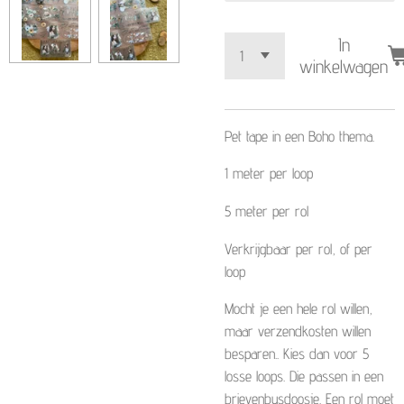
In
winkelwagen
Pet tape in een Boho thema.
1 meter per loop
5 meter per rol
Verkrijgbaar per rol, of per
loop
Mocht je een hele rol willen,
maar verzendkosten willen
besparen.. Kies dan voor 5
losse loops. Die passen in een
brievenbusdoosje. Een rol moet