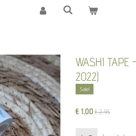
WASHI TAPE - 
2022)
Sale!
€ 1,00
€ 2,95