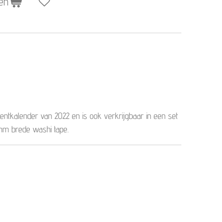
en
entkalender van 2022 en is ook verkrijgbaar in een set
mm brede washi tape.