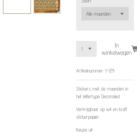
Soort
In
winkelwagen
Artikelnummer:
1-129
Stickers met de maanden in
het lettertype Deconsiled
Verkrijgbaar op wit en kraft
stickerpapier.
Keuze uit: