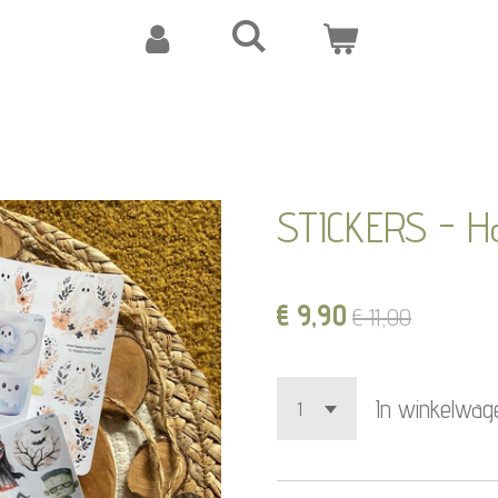
STICKERS - Ha
€ 9,90
€ 11,00
In winkelwag