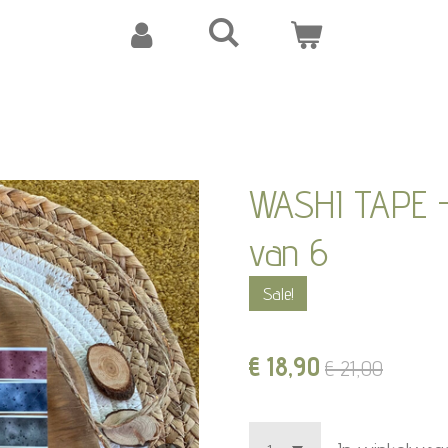
WASHI TAPE -
van 6
Sale!
€ 18,90
€ 21,00