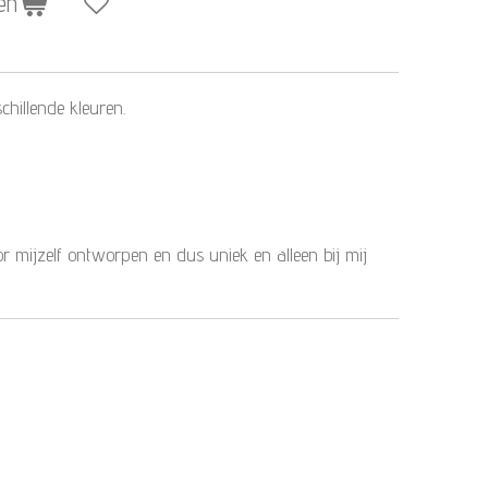
en
chillende kleuren.
r mijzelf ontworpen en dus uniek en alleen bij mij